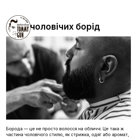
Види чоловічих борід
Борода — це не просто волосся на обличчі. Це така ж
частина чоловічого стилю, як стрижка, одяг або аромат,