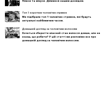
Плюси та мінуси. Ділимося нашим досвідом.
Топ 5 коротких чоловічих стрижок
Ми підібрали топ 5 чоловічих стрижок, які будуть
актуальні найближчим часом.
Домашній догляд за чоловічим волоссям
Хочеться зберегти класний стан волосся довше, але не
знаєш, що робити? У цій статті ми розповімо все про
домашній догляд за чоловічим волоссям.